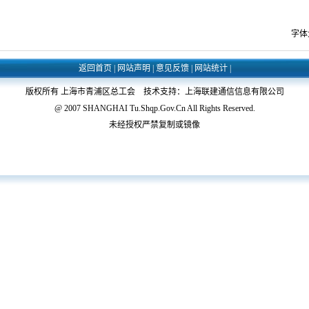
字体
返回首页
|
网站声明
|
意见反馈
|
网站统计
|
版权所有 上海市青浦区总工会 技术支持：上海联建通信信息有限公司
@ 2007 SHANGHAI Tu.Shqp.Gov.Cn All Rights Reserved.
未经授权严禁复制或镜像