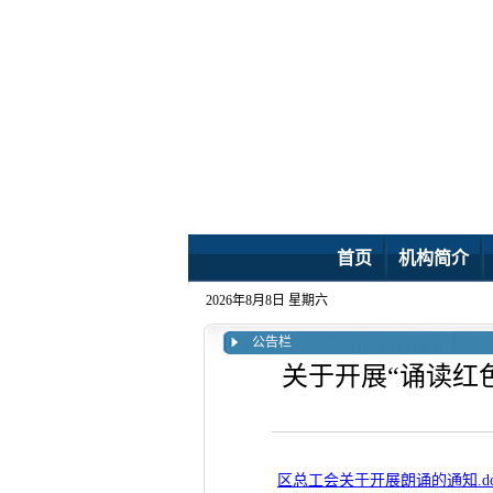
首页
机构简介
2026年8月8日 星期六
公告栏
关于开展“诵读红
区总工会关于开展朗诵的通知.do