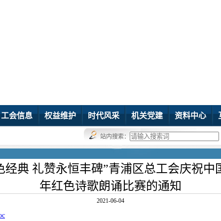
工会信息
权益维护
时代风采
机关党建
资料中心
站内搜索：
色经典 礼赞永恒丰碑”青浦区总工会庆祝中国
年红色诗歌朗诵比赛的通知
2021-06-04
c