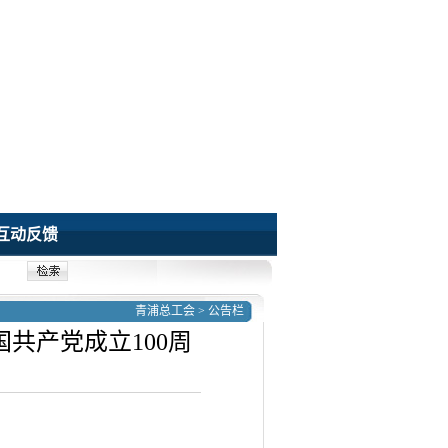
互动反馈
青浦总工会
>
公告栏
共产党成立100周