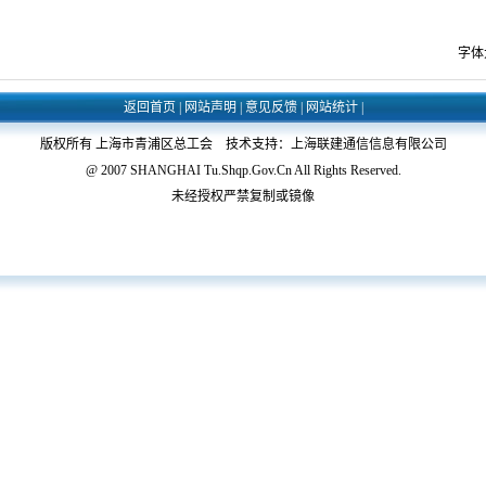
字体
返回首页
|
网站声明
|
意见反馈
|
网站统计
|
版权所有 上海市青浦区总工会 技术支持：上海联建通信信息有限公司
@ 2007 SHANGHAI Tu.Shqp.Gov.Cn All Rights Reserved.
未经授权严禁复制或镜像