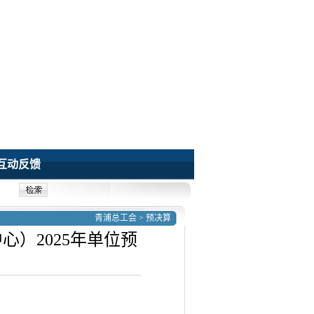
互动反馈
青浦总工会
>
预决算
）2025年单位预