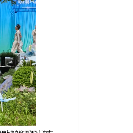
映巷协办的“国潮风·新中式”