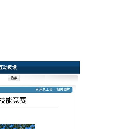
互动反馈
青浦总工会
>
相关图片
和技能竞赛