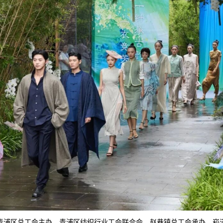
、青浦区总工会主办，青浦区纺织行业工会联合会、赵巷镇总工会承办，崧泽