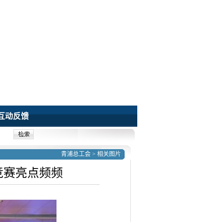
互动反馈
青浦总工会
>
相关图片
竞赛亮点频频