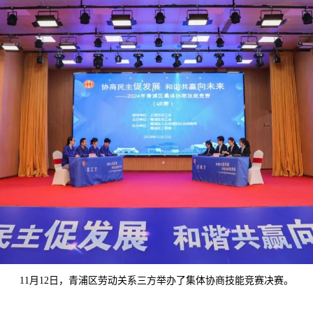
11月12日，青浦区劳动关系三方举办了集体协商技能竞赛决赛。