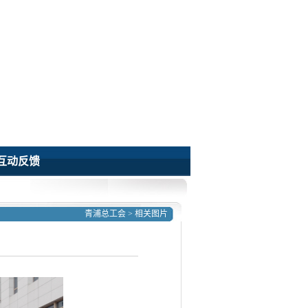
互动反馈
青浦总工会
>
相关图片