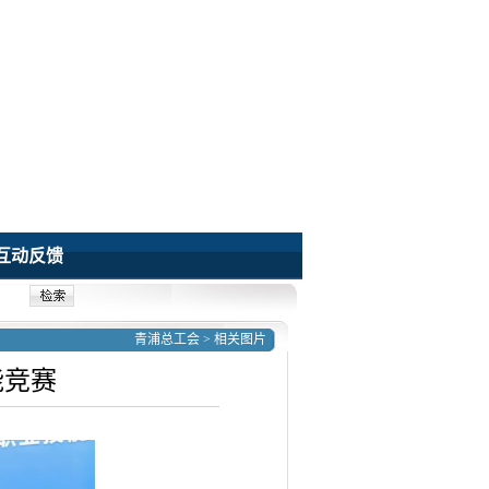
互动反馈
青浦总工会
>
相关图片
能竞赛