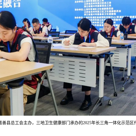
、嘉善县总工会主办，三地卫生健康部门承办的2025年长三角一体化示范