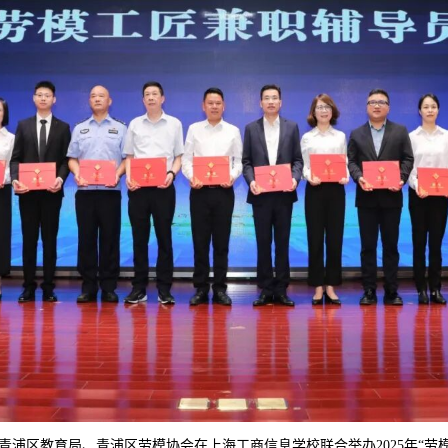
、青浦区教育局、青浦区劳模协会在上海工商信息学校联合举办2025年“劳