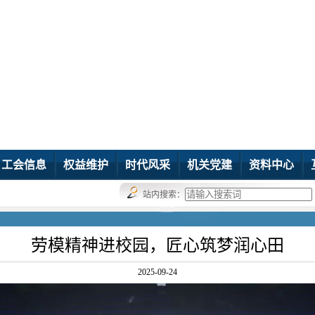
工会信息
权益维护
时代风采
机关党建
资料中心
站内搜索：
劳模精神进校园，匠心筑梦润心田
2025-09-24