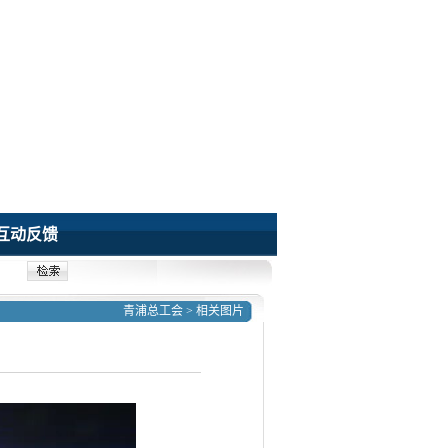
互动反馈
青浦总工会
>
相关图片