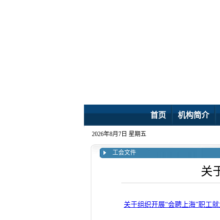
首页
机构简介
2026年8月7日 星期五
工会文件
关
关于组织开展“会聘上海”职工就业