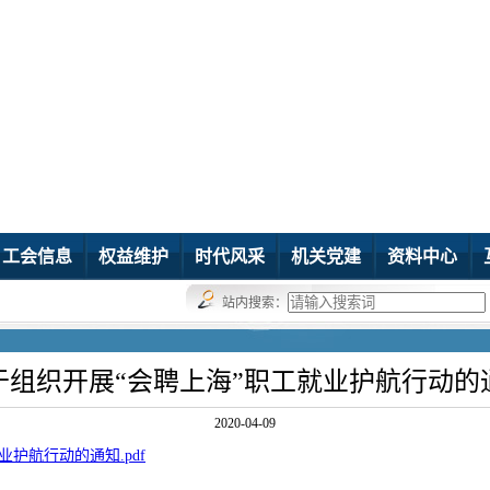
工会信息
权益维护
时代风采
机关党建
资料中心
站内搜索：
于组织开展“会聘上海”职工就业护航行动的
2020-04-09
护航行动的通知.pdf