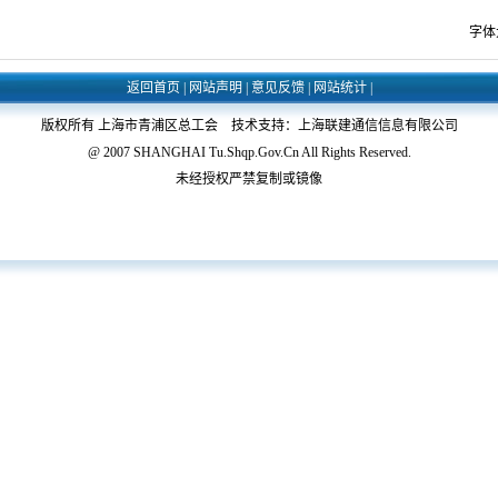
字体
返回首页
|
网站声明
|
意见反馈
|
网站统计
|
版权所有 上海市青浦区总工会 技术支持：上海联建通信信息有限公司
@ 2007 SHANGHAI Tu.Shqp.Gov.Cn All Rights Reserved.
未经授权严禁复制或镜像