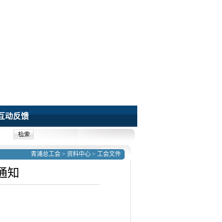
互动反馈
青浦总工会
>
资料中心
>
工会文件
通知