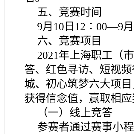
五、竞赛时间
9
月
10
日
12
∶
00
—
9
月
六、竞赛项目
2021
年上海职工（市
答、红色寻访、短视频
城、初心筑梦六大项目
获得信念值，赢取相应
（一）线上竞答
参赛者通过赛事小程