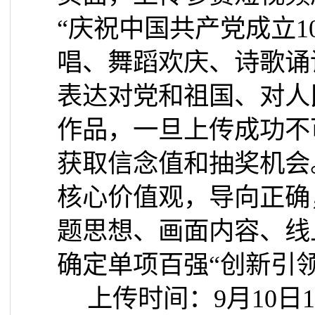
“庆祝中国共产党成立
1
唱、舞蹈欢庆、诗歌诵
表达对党和祖国、对人
作品，一旦上传成功不
获取信念值和抽奖机会
核心价值观，导向正确
题思想、画面内容、线
确定单项百强“创新引
上传时间：
9
月
10
日
1